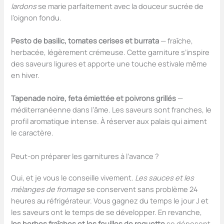
lardons
se marie parfaitement avec la douceur sucrée de
l’oignon fondu.
Pesto de basilic, tomates cerises et burrata
— fraîche,
herbacée, légèrement crémeuse. Cette garniture s’inspire
des saveurs ligures et apporte une touche estivale même
en hiver.
Tapenade noire, feta émiettée et poivrons grillés
—
méditerranéenne dans l’âme. Les saveurs sont franches, le
profil aromatique intense. À réserver aux palais qui aiment
le caractère.
Peut-on préparer les garnitures à l’avance ?
Oui, et je vous le conseille vivement.
Les sauces et les
mélanges de fromage
se conservent sans problème 24
heures au réfrigérateur. Vous gagnez du temps le jour J et
les saveurs ont le temps de se développer. En revanche,
les herbes fraîches et les feuilles de roquette
se déposent