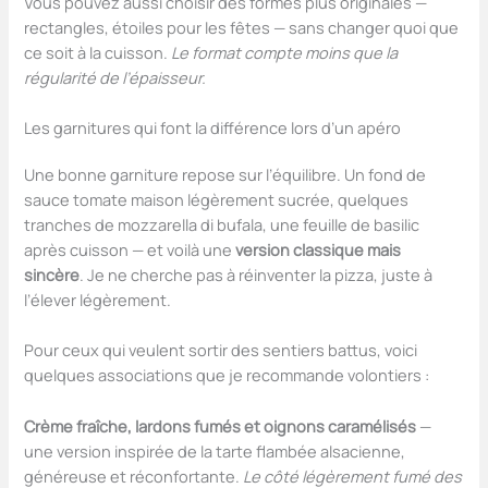
Vous pouvez aussi choisir des formes plus originales —
rectangles, étoiles pour les fêtes — sans changer quoi que
ce soit à la cuisson.
Le format compte moins que la
régularité de l’épaisseur.
Les garnitures qui font la différence lors d’un apéro
Une bonne garniture repose sur l’équilibre. Un fond de
sauce tomate maison légèrement sucrée, quelques
tranches de mozzarella di bufala, une feuille de basilic
après cuisson — et voilà une
version classique mais
sincère
. Je ne cherche pas à réinventer la pizza, juste à
l’élever légèrement.
Pour ceux qui veulent sortir des sentiers battus, voici
quelques associations que je recommande volontiers :
Crème fraîche, lardons fumés et oignons caramélisés
—
une version inspirée de la tarte flambée alsacienne,
généreuse et réconfortante.
Le côté légèrement fumé des