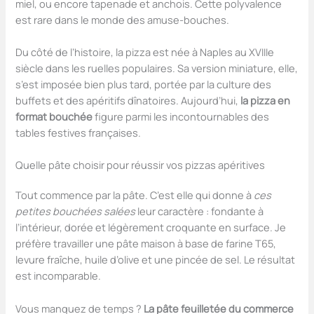
miel, ou encore tapenade et anchois. Cette polyvalence
est rare dans le monde des amuse-bouches.
Du côté de l’histoire, la pizza est née à Naples au XVIIIe
siècle dans les ruelles populaires. Sa version miniature, elle,
s’est imposée bien plus tard, portée par la culture des
buffets et des apéritifs dînatoires. Aujourd’hui,
la pizza en
format bouchée
figure parmi les incontournables des
tables festives françaises.
Quelle pâte choisir pour réussir vos pizzas apéritives
Tout commence par la pâte. C’est elle qui donne à
ces
petites bouchées salées
leur caractère : fondante à
l’intérieur, dorée et légèrement croquante en surface. Je
préfère travailler une pâte maison à base de farine T65,
levure fraîche, huile d’olive et une pincée de sel. Le résultat
est incomparable.
Vous manquez de temps ?
La pâte feuilletée du commerce