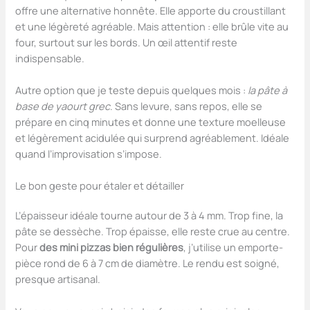
offre une alternative honnête. Elle apporte du croustillant
et une légèreté agréable. Mais attention : elle brûle vite au
four, surtout sur les bords. Un œil attentif reste
indispensable.
Autre option que je teste depuis quelques mois :
la pâte à
base de yaourt grec
. Sans levure, sans repos, elle se
prépare en cinq minutes et donne une texture moelleuse
et légèrement acidulée qui surprend agréablement. Idéale
quand l’improvisation s’impose.
Le bon geste pour étaler et détailler
L’épaisseur idéale tourne autour de 3 à 4 mm. Trop fine, la
pâte se dessèche. Trop épaisse, elle reste crue au centre.
Pour
des mini pizzas bien régulières
, j’utilise un emporte-
pièce rond de 6 à 7 cm de diamètre. Le rendu est soigné,
presque artisanal.