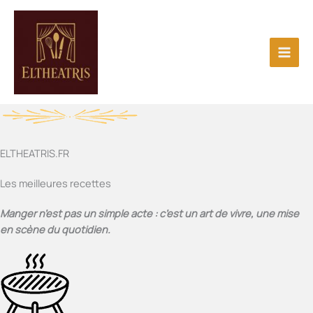
Aller
au
contenu
ELTHEATRIS.FR
Les meilleures recettes
Manger n’est pas un simple acte : c’est un art de vivre, une mise
en scène du quotidien.